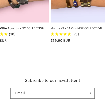
ANDA Argent - NEW COLLECTION
Montre VANDA Or - NEW COLLECTION
(20)
(20)
r
 EUR
Regular
€59,90 EUR
price
Subscribe to our newsletter !
Email