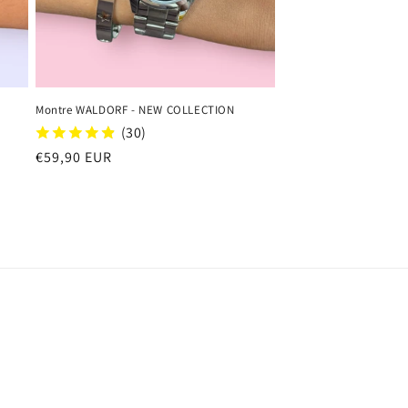
Montre WALDORF - NEW COLLECTION
(30)
Regular
€59,90 EUR
price