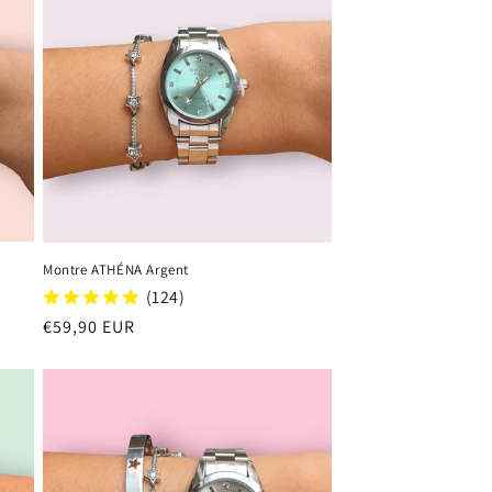
Montre ATHÉNA Argent
(124)
Regular
€59,90 EUR
price