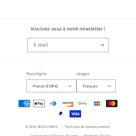
Inscrivez-vous à notre newsletter !
E-mail
Pays/région
Langue
France (EUR €)
Français
Moyens
de
paiement
© 2026,
BISOU PARIS
.
Politique de remboursement
Conditions générales de vente
Mentions légales