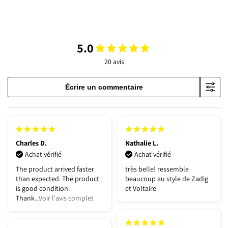
5.0
20 avis
Écrire un commentaire
Charles D.
Nathalie L.
Achat vérifié
Achat vérifié
The product arrived faster
très belle! ressemble
than expected. The product
beaucoup au style de Zadig
is good condition.
et Voltaire
Thank
...Voir l'avis complet