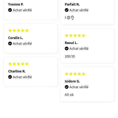
Yvonne P.
Parfait N.
Achat vérifié
Achat vérifié
ا 😍👌
Coralie L.
Raoul L.
Achat vérifié
Achat vérifié
100/10
Charline R.
Achat vérifié
Isidore G.
Achat vérifié
All ok