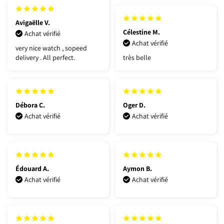
Avigaëlle V.
Célestine M.
Achat vérifié
Achat vérifié
very nice watch , sopeed
delivery . All perfect.
très belle
Débora C.
Oger D.
Achat vérifié
Achat vérifié
Édouard A.
Aymon B.
Achat vérifié
Achat vérifié