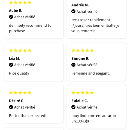
Andrée M.
Aube R.
Achat vérifié
Achat vérifié
reçu assez rapidement
definitely recommend to
(4jours) très bien emballé je
purchase
vous remercie
Léa M.
Simone R.
Achat vérifié
Achat vérifié
Nice quality
Feminine and elegant.
Désiré G.
Eulalie C.
Achat vérifié
Achat vérifié
Better than expected!
muy lindo me encantaron
un100%👍