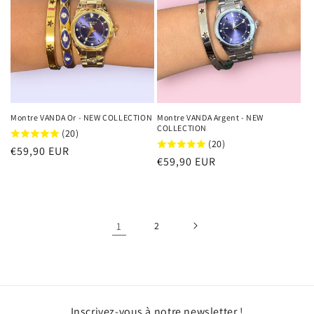
Montre VANDA Or - NEW COLLECTION
Montre VANDA Argent - NEW
COLLECTION
(20)
(20)
Prix
€59,90 EUR
Prix
€59,90 EUR
habituel
habituel
1
2
Inscrivez-vous à notre newsletter !