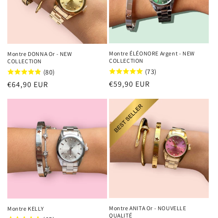
Montre ÉLÉONORE Argent - NEW
Montre DONNA Or - NEW
COLLECTION
COLLECTION
(73)
(80)
Prix
€59,90 EUR
Prix
€64,90 EUR
habituel
habituel
Montre ANITA Or - NOUVELLE
Montre KELLY
QUALITÉ