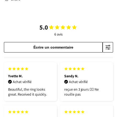
5.0
6 avis
Écrire un commentaire
Yvette M.
Sandy N.
Achat vérifié
Achat vérifié
Beautiful, the ring looks
reçue en 3 jours 👍🏽 Ne
great. Received it quickly.
rouille pas